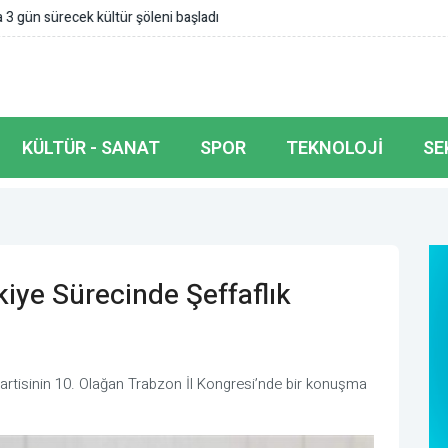
şöleni başladı
KÜLTÜR - SANAT
SPOR
TEKNOLOJI
SE
iye Sürecinde Şeffaflık
artisinin 10. Olağan Trabzon İl Kongresi’nde bir konuşma