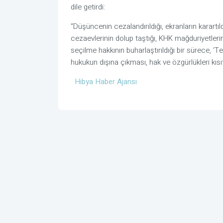
dile getirdi:
“Düşüncenin cezalandırıldığı, ekranların karart
cezaevlerinin dolup taştığı, KHK mağduriyetleri
seçilme hakkının buharlaştırıldığı bir sürece, ‘
hukukun dışına çıkması, hak ve özgürlükleri kısı
Hibya Haber Ajansı