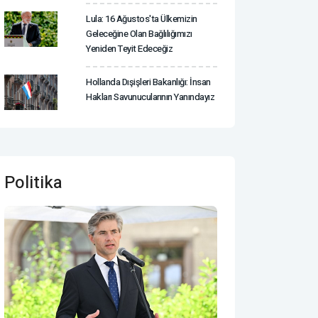
Lula: 16 Ağustos'ta Ülkemizin
Geleceğine Olan Bağlılığımızı
Yeniden Teyit Edeceğiz
Hollanda Dışişleri Bakanlığı: İnsan
Hakları Savunucularının Yanındayız
Politika