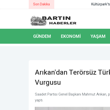
Son Dakika
Kültürpark'ta 3 gün sürecek kültür 
GÜNDEM
EKONOMI
YAŞAM
Arıkan'dan Terörsüz Türk
Vurgusu
Saadet Partisi Genel Başkanı Mahmut Arıkan, p
yaptı.