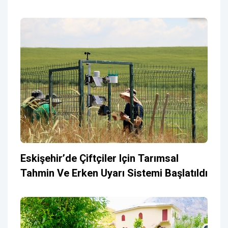
Eskişehir’de Çiftçiler Için Tarımsal
Tahmin Ve Erken Uyarı Sistemi Başlatıldı