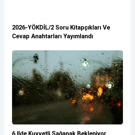
2026-YÖKDİL/2 Soru Kitapçıkları Ve
Cevap Anahtarları Yayımlandı
6 Ilde Kuvvetli Sağanak Bekleniyor