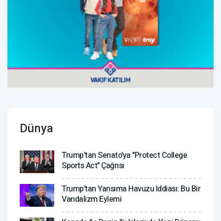
Dünya
Trump'tan Senato'ya "Protect College
Sports Act" Çağrısı
Trump'tan Yansıma Havuzu Iddiası: Bu Bir
Vandalizm Eylemi