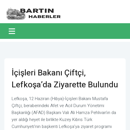
İçişleri Bakanı Çiftçi,
Lefkoşa’da Ziyarette Bulundu
Lefkoşa, 12 Haziran (Hibya)-İçişleri Bakanı Mustafa
Çiftçi, beraberindeki Afet ve Acil Durum Yönetimi
Başkanlığı (AFAD) Başkanı Vali Ali Hamza Pehlivan’ın da
yer aldığı heyet ile birlikte Kuzey Kıbrıs Türk
Cumhuriyeti’nin başkenti Lefkoşa’ya ziyaret programı