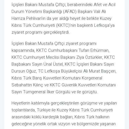
İçişleri Bakanı Mustafa Çiftçi, beraberindeki Afet ve Acil
Durum Yönetimi Başkanlığı (AFAD) Başkanı Vali Ali
Hamza Pehlivan’ın da yer aldığı heyet ile birlikte Kuzey
Kıbrıs Türk Cumhuriyeti (KKTC)’nin başkenti Lefkoşa’ya
ziyaret programı gerçekleştirdi.
İçişleri Bakan Mustafa Çiftçi ziyaret programı
kapsamında, KKTC Cumhurbaşkanı Tufan Erhürman,
KKTC Cumhuriyet Meclisi Başkanı Ziya Öztürkler, KKTC
Başbakanı Sayın Ünal Üstel, KKTC İçişleri Bakanı Sayın
Dursun Oğuz, TC Lefkoşa Büyükelçisi Ali Murat Başçeri,
Kıbrıs Türk Barış Kuvvetleri Komutanı Korgeneral
Sebahattin Kılınç ve KKTC Güvenlik Kuvvetleri Komutanı
Sayın Tümgeneral İlker Görgülü ve ile görüştü.
Heyetlerin katılımıyla gerçekleştirilen görüşme ve yapılan
toplantılarda, Türkiye ile Kuzey Kıbrıs Türk Cumhuriyeti
arasındaki köklü kardeşlik bağları, Kıbrıs Türk halkının
geleceğine yönelik ortak vizyon ve bölgemizde yaşanan