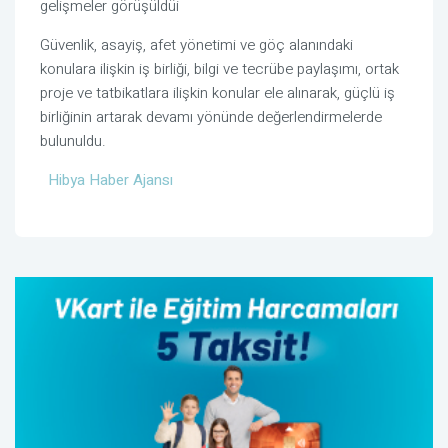
gelişmeler görüşüldüi
Güvenlik, asayiş, afet yönetimi ve göç alanındaki
konulara ilişkin iş birliği, bilgi ve tecrübe paylaşımı, ortak
proje ve tatbikatlara ilişkin konular ele alınarak, güçlü iş
birliğinin artarak devamı yönünde değerlendirmelerde
bulunuldu.
Hibya Haber Ajansı