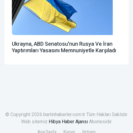
Ukrayna, ABD Senatosu'nun Rusya Ve İran
Yaptırımları Yasasını Memnuniyetle Karşıladı
© Copyright 2026 bartinhaberler.com.tr Tüm Hakları Saklıdır.
Web sitemiz
Hibya Haber Ajansı
Abonesidir.
Ana Sayfa
Künye
İletişim