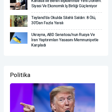
Kanada Ile Benin Ilişkilerinde Yeni Dönem:
Siyasi Ve Ekonomik Iş Birliği Güçleniyor
Tayland'da Okulda Silahlı Saldırı: 8 Ölü,
30'dan Fazla Yaralı
Ukrayna, ABD Senatosu'nun Rusya Ve
İran Yaptırımları Yasasını Memnuniyetle
Karşıladı
Politika