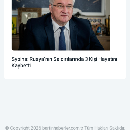
Sybiha: Rusya’nın Saldırılarında 3 Kişi Hayatını
Kaybetti
© Copyright 2026 bartinhaberler.com.tr Tüm Hakları Saklıdır.