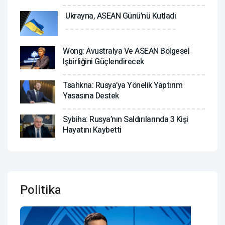
Ukrayna, ASEAN Günü’nü Kutladı
Wong: Avustralya Ve ASEAN Bölgesel
Işbirliğini Güçlendirecek
Tsahkna: Rusya’ya Yönelik Yaptırım
Yasasına Destek
Sybiha: Rusya’nın Saldırılarında 3 Kişi
Hayatını Kaybetti
Politika