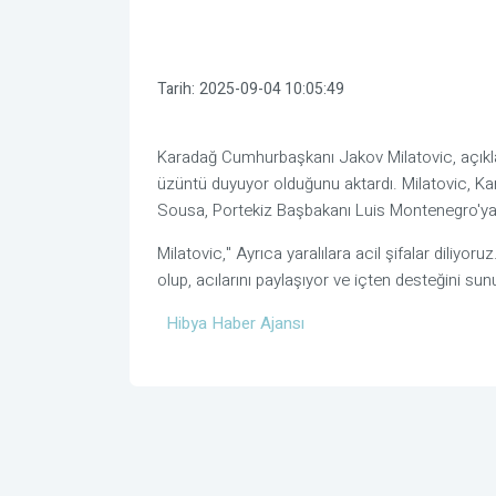
Tarih:
2025-09-04 10:05:49
Karadağ Cumhurbaşkanı Jakov Milatovic, açıklam
üzüntü duyuyor olduğunu aktardı. Milatovic, Ka
Sousa, Portekiz Başbakanı Luis Montenegro'ya ve
Milatovic," Ayrıca yaralılara acil şifalar diliy
olup, acılarını paylaşıyor ve içten desteğini sunu
Hibya Haber Ajansı