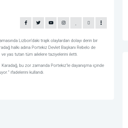
asında Lizbon'daki trajik olaylardan dolayı derin bir
radağ halkı adına Portekiz Devlet Başkanı Rebelo de
 yas tutan tüm ailelere taziyelerini iletti.
oruz. Karadağ, bu zor zamanda Portekiz'le dayanışma içinde
yor." ifadelerini kullandı.