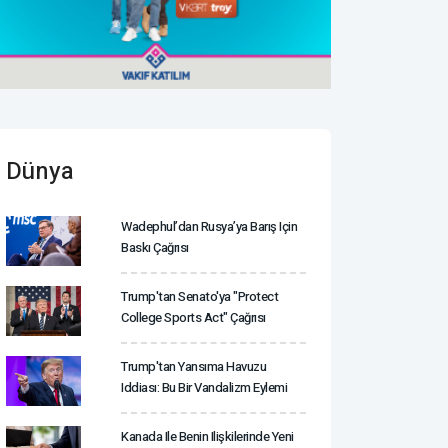
Dünya
Wadephul’dan Rusya’ya Barış Için
Baskı Çağrısı
Trump'tan Senato'ya "Protect
College Sports Act" Çağrısı
Trump'tan Yansıma Havuzu
Iddiası: Bu Bir Vandalizm Eylemi
Kanada Ile Benin Ilişkilerinde Yeni