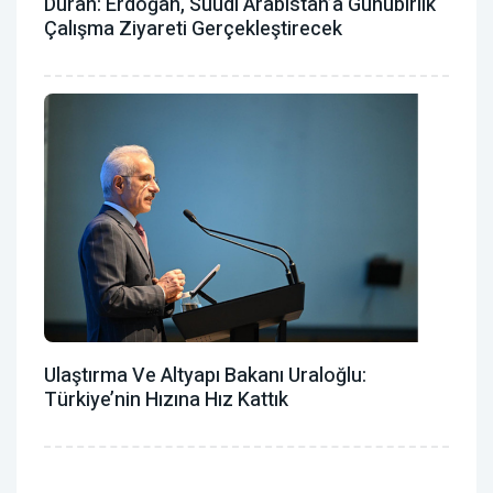
Duran: Erdoğan, Suudi Arabistan’a Günübirlik
Çalışma Ziyareti Gerçekleştirecek
Ulaştırma Ve Altyapı Bakanı Uraloğlu:
Türkiye’nin Hızına Hız Kattık