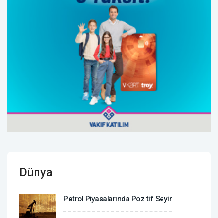
Dünya
Petrol Piyasalarında Pozitif Seyir