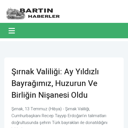
Şırnak Valiliği: Ay Yıldızlı
Bayrağımız, Huzurun Ve
Birliğin Nişanesi Oldu
Şırnak, 13 Temmuz (Hibya) - Şırnak Valiliği,
Cumhurbaşkanı Recep Tayyip Erdoğan’ın talimatları
doğrultusunda şehrin Türk bayrakları ile donatıldığını