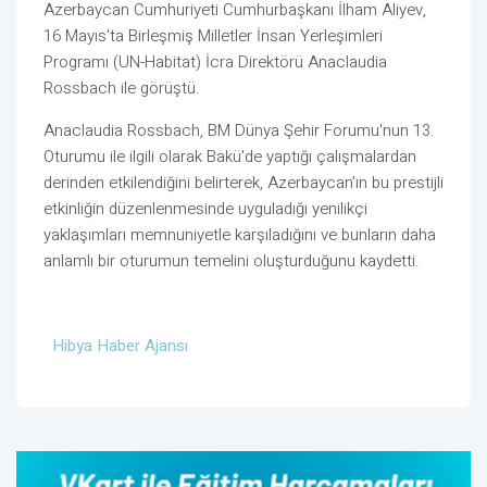
Azerbaycan Cumhuriyeti Cumhurbaşkanı İlham Aliyev,
16 Mayıs'ta Birleşmiş Milletler İnsan Yerleşimleri
Programı (UN-Habitat) İcra Direktörü Anaclaudia
Rossbach ile görüştü.
Anaclaudia Rossbach, BM Dünya Şehir Forumu'nun 13.
Oturumu ile ilgili olarak Bakü'de yaptığı çalışmalardan
derinden etkilendiğini belirterek, Azerbaycan’ın bu prestijli
etkinliğin düzenlenmesinde uyguladığı yenilikçi
yaklaşımları memnuniyetle karşıladığını ve bunların daha
anlamlı bir oturumun temelini oluşturduğunu kaydetti.
Hibya Haber Ajansı