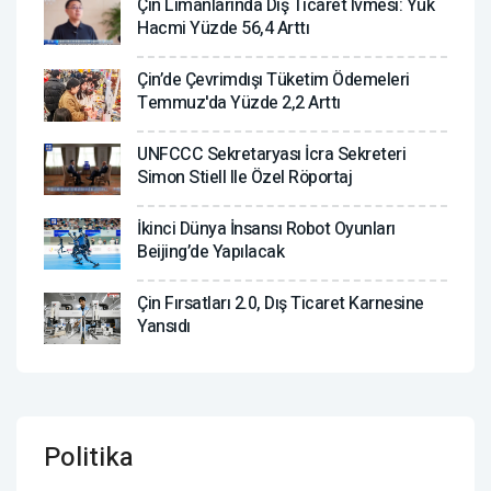
Çin Limanlarında Dış Ticaret Ivmesi: Yük
Hacmi Yüzde 56,4 Arttı
Çin’de Çevrimdışı Tüketim Ödemeleri
Temmuz'da Yüzde 2,2 Arttı
UNFCCC Sekretaryası İcra Sekreteri
Simon Stiell Ile Özel Röportaj
İkinci Dünya İnsansı Robot Oyunları
Beijing’de Yapılacak
Çin Fırsatları 2.0, Dış Ticaret Karnesine
Yansıdı
Politika