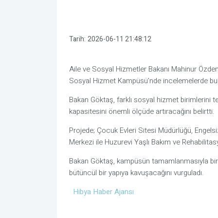
Tarih:
2026-06-11 21:48:12
Aile ve Sosyal Hizmetler Bakanı Mahinur Özdem
Sosyal Hizmet Kampüsü’nde incelemelerde bu
Bakan Göktaş, farklı sosyal hizmet birimlerini 
kapasitesini önemli ölçüde artıracağını belirtti.
Projede; Çocuk Evleri Sitesi Müdürlüğü, Engel
Merkezi ile Huzurevi Yaşlı Bakım ve Rehabilitasyo
Bakan Göktaş, kampüsün tamamlanmasıyla birlik
bütüncül bir yapıya kavuşacağını vurguladı.
Hibya Haber Ajansı