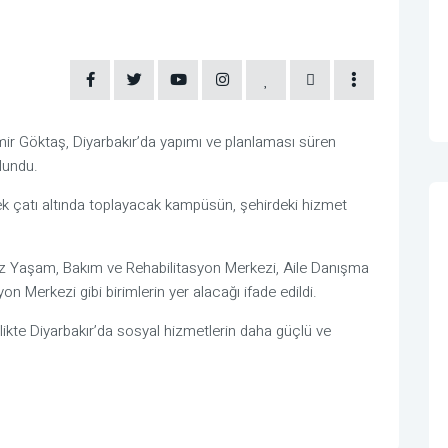
ir Göktaş, Diyarbakır’da yapımı ve planlaması süren
lundu.
tek çatı altında toplayacak kampüsün, şehirdeki hizmet
siz Yaşam, Bakım ve Rehabilitasyon Merkezi, Aile Danışma
n Merkezi gibi birimlerin yer alacağı ifade edildi.
te Diyarbakır’da sosyal hizmetlerin daha güçlü ve