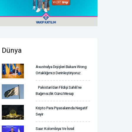
Dünya
Avustralya Dışişleri Bakanı Wong:
Ortaklığımızı Derinleştiriyoruz
Pakistan'dan Fildişi Sahili'ne
Bağımsızlık Günü Mesajı
Kripto Para Piyasalarında Negatif
Seyir
Saar: Kolombiya Ve İsrail