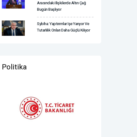
Arasındaki Ilişkilerde Altın Çağ
Bugün Başlıyor
Sybiha: Yaptırımlar Işe Yarıyor Ve
Tutarlılık Onları Daha Güçlü Kılıyor
Politika