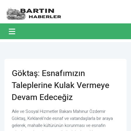
Göktaş: Esnafımızın
Taleplerine Kulak Vermeye
Devam Edeceğiz
Aile ve Sosyal Hizmetler Bakanı Mahinur Özdemir
Göktaş, Kırklareli'nde esnaf ve vatandaşlarla bir araya
gelerek, mahalle kültürünün korunması ve esnafın