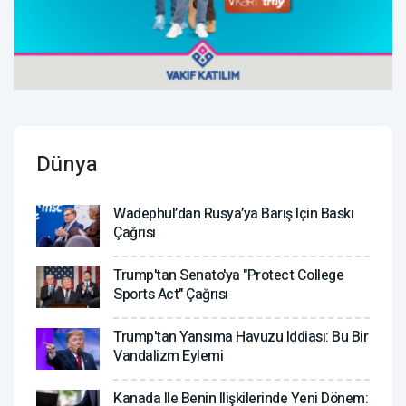
Dünya
Wadephul’dan Rusya’ya Barış Için Baskı
Çağrısı
Trump'tan Senato'ya "Protect College
Sports Act" Çağrısı
Trump'tan Yansıma Havuzu Iddiası: Bu Bir
Vandalizm Eylemi
Kanada Ile Benin Ilişkilerinde Yeni Dönem: