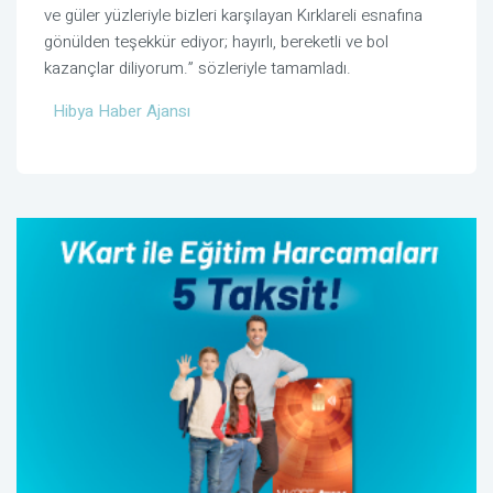
ve güler yüzleriyle bizleri karşılayan Kırklareli esnafına
gönülden teşekkür ediyor; hayırlı, bereketli ve bol
kazançlar diliyorum.” sözleriyle tamamladı.
Hibya Haber Ajansı