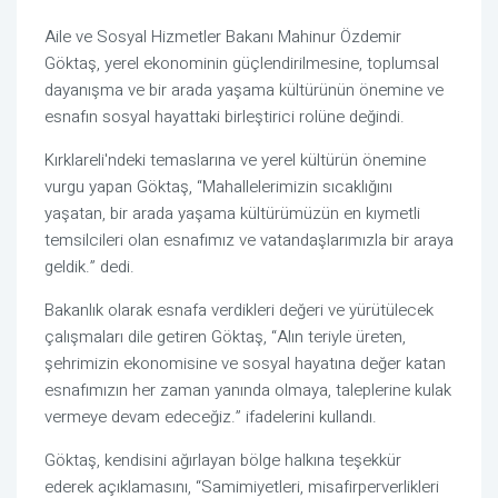
Aile ve Sosyal Hizmetler Bakanı Mahinur Özdemir
Göktaş, yerel ekonominin güçlendirilmesine, toplumsal
dayanışma ve bir arada yaşama kültürünün önemine ve
esnafın sosyal hayattaki birleştirici rolüne değindi.
Kırklareli'ndeki temaslarına ve yerel kültürün önemine
vurgu yapan Göktaş, “Mahallelerimizin sıcaklığını
yaşatan, bir arada yaşama kültürümüzün en kıymetli
temsilcileri olan esnafımız ve vatandaşlarımızla bir araya
geldik.” dedi.
Bakanlık olarak esnafa verdikleri değeri ve yürütülecek
çalışmaları dile getiren Göktaş, “Alın teriyle üreten,
şehrimizin ekonomisine ve sosyal hayatına değer katan
esnafımızın her zaman yanında olmaya, taleplerine kulak
vermeye devam edeceğiz.” ifadelerini kullandı.
Göktaş, kendisini ağırlayan bölge halkına teşekkür
ederek açıklamasını, “Samimiyetleri, misafirperverlikleri