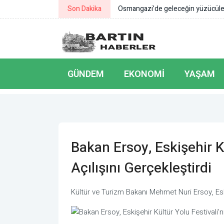
Son Dakika
Osmangazi’de geleceğin yüzücüleri 
GÜNDEM
EKONOMI
YAŞAM
Bakan Ersoy, Eskişehir Kü
Açılışını Gerçekleştirdi
Kültür ve Turizm Bakanı Mehmet Nuri Ersoy, Eskişe