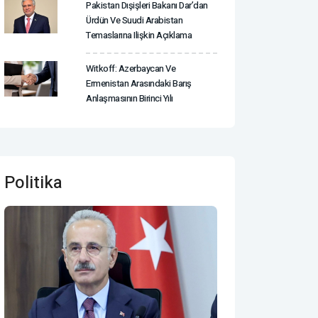
Pakistan Dışişleri Bakanı Dar’dan
Ürdün Ve Suudi Arabistan
Temaslarına Ilişkin Açıklama
Witkoff: Azerbaycan Ve
Ermenistan Arasındaki Barış
Anlaşmasının Birinci Yılı
Politika