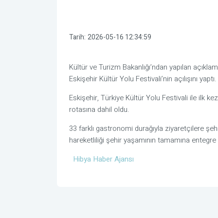
Tarih:
2026-05-16 12:34:59
Kültür ve Turizm Bakanlığı’ndan yapılan açıkla
Eskişehir Kültür Yolu Festivali’nin açılışını yaptı.
Eskişehir, Türkiye Kültür Yolu Festivali ile ilk 
rotasına dahil oldu.
33 farklı gastronomi durağıyla ziyaretçilere şehr
hareketliliği şehir yaşamının tamamına entegre
Hibya Haber Ajansı