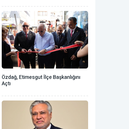
Özdağ, Etimesgut İlçe Başkanlığını
Açtı