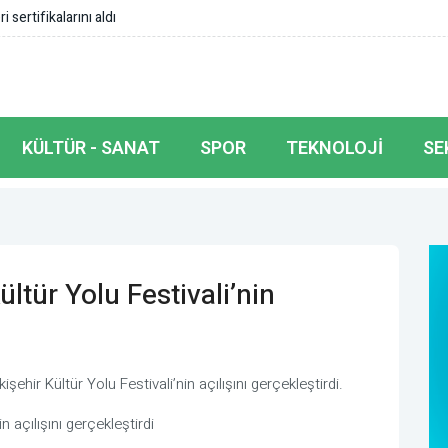
sertifikalarını aldı
KÜLTÜR - SANAT
SPOR
TEKNOLOJI
SE
ltür Yolu Festivali’nin
hir Kültür Yolu Festivali’nin açılışını gerçekleştirdi.